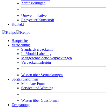
Zertifizierungen
Umweltinitiativen
Recycelter Kunststoff
Kontakt
Hauptseite
Verpackung
Standardverpackung
In-Mould-Labelling
Maßgeschneiderte Verpackungen
Verpackungsdesign
Wissen über Verpackungen
Spritzgussformen
Modulare Form
Service und Wartung
Wissen über Gussformen
Zerspanung