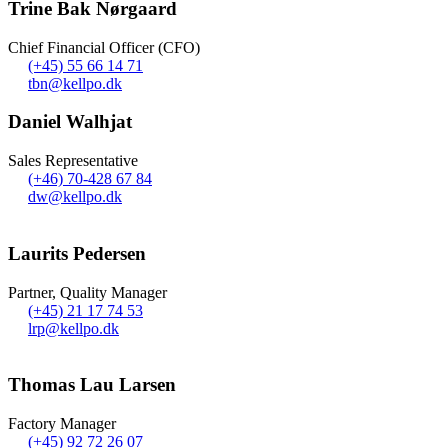
Trine Bak Nørgaard
Chief Financial Officer (CFO)
(+45) 55 66 14 71
tbn@kellpo.dk
Daniel Walhjat
Sales Representative
(+46) 70-428 67 84
dw@kellpo.dk
Laurits Pedersen
Partner, Quality Manager
(+45) 21 17 74 53
lrp@kellpo.dk
Thomas Lau Larsen
Factory Manager
(+45) 92 72 26 07