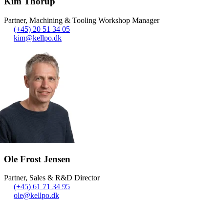
Kim Thorup
Partner, Machining & Tooling Workshop Manager
(+45) 20 51 34 05
kim@kellpo.dk
Ole Frost Jensen
Partner, Sales & R&D Director
(+45) 61 71 34 95
ole@kellpo.dk