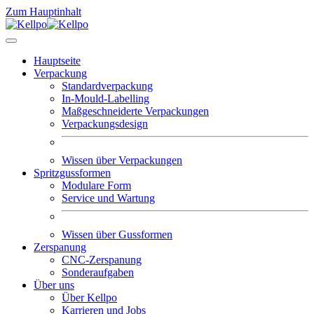
Zum Hauptinhalt
Hauptseite
Verpackung
Standardverpackung
In-Mould-Labelling
Maßgeschneiderte Verpackungen
Verpackungsdesign
Wissen über Verpackungen
Spritzgussformen
Modulare Form
Service und Wartung
Wissen über Gussformen
Zerspanung
CNC-Zerspanung
Sonderaufgaben
Über uns
Über Kellpo
Karrieren und Jobs