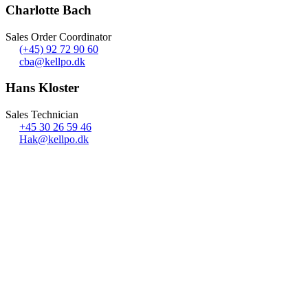
Charlotte Bach
Sales Order Coordinator
(+45) 92 72 90 60
cba@kellpo.dk
Hans Kloster
Sales Technician
+45 30 26 59 46
Hak@kellpo.dk