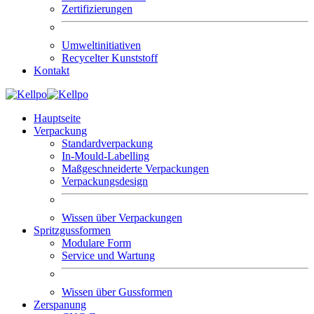
Zertifizierungen
Umweltinitiativen
Recycelter Kunststoff
Kontakt
Hauptseite
Verpackung
Standardverpackung
In-Mould-Labelling
Maßgeschneiderte Verpackungen
Verpackungsdesign
Wissen über Verpackungen
Spritzgussformen
Modulare Form
Service und Wartung
Wissen über Gussformen
Zerspanung