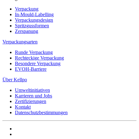
Verpackung
In-Mould-Labelling
Verpackungsdesign
Spritzgussformen
Zerspanung
Verpackungsarten
Runde Verpackung
Rechteckige Verpackung
Besondere Verpackung
EVOH-Barriere
Über Kellpo
Umweltinitiativen
Karrieren und Jobs
Zertifizierungen
Kontakt
Datenschutzbestimmungen