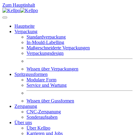
Zum Hauptinhalt
Hauptseite
Verpackung
Standardverpackung
In-Mould-Labelling
Maßgeschneiderte Verpackungen
Verpackungsdesign
Wissen über Verpackungen
Spritzgussformen
Modulare Form
Service und Wartung
Wissen über Gussformen
Zerspanung
CNC-Zerspanung
Sonderaufgaben
Über uns
Über Kellpo
Karrieren und Jobs