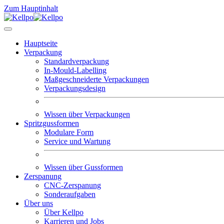
Zum Hauptinhalt
Hauptseite
Verpackung
Standardverpackung
In-Mould-Labelling
Maßgeschneiderte Verpackungen
Verpackungsdesign
Wissen über Verpackungen
Spritzgussformen
Modulare Form
Service und Wartung
Wissen über Gussformen
Zerspanung
CNC-Zerspanung
Sonderaufgaben
Über uns
Über Kellpo
Karrieren und Jobs