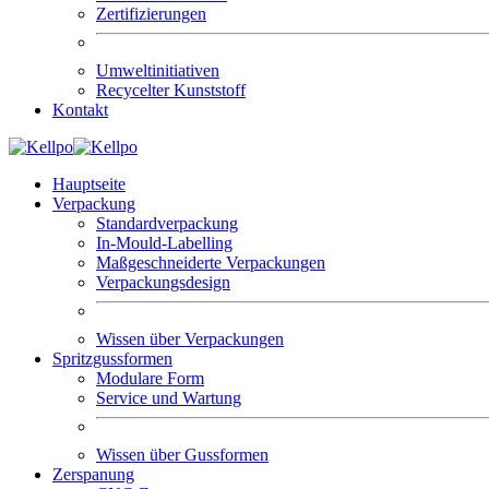
Zertifizierungen
Umweltinitiativen
Recycelter Kunststoff
Kontakt
Hauptseite
Verpackung
Standardverpackung
In-Mould-Labelling
Maßgeschneiderte Verpackungen
Verpackungsdesign
Wissen über Verpackungen
Spritzgussformen
Modulare Form
Service und Wartung
Wissen über Gussformen
Zerspanung