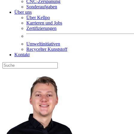
CNC-Zerspanung
Sonderaufgaben
Über uns
Über Kellpo
Karrieren und Jobs
Zertifizierungen
Umweltinitiativen
Recycelter Kunststoff
Kontakt