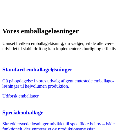
Vores emballage­løsninger
Uanset hvilken emballageløsning, du vælger, vil de alle være
udviklet til stabil drift og kan implemen­teres hurtigt og effektivt.
Standard emballageløsninger
Gå på opdagelse i vores udvalg af gennem­testede emballage­
løsninger til højvolumen produktion.
Udforsk emballager
Specialemballage
Skræddersyede løsninger udviklet til specifikke behov – både
funktionelt, designmæssigt og produktionsmæssigt.