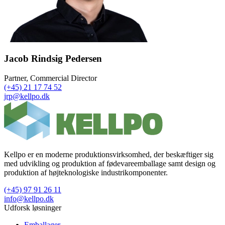
Jacob Rindsig Pedersen
Partner, Commercial Director
(+45) 21 17 74 52
jrp@kellpo.dk
Kellpo er en moderne produktionsvirksomhed, der beskæftiger sig
med udvikling og produktion af fødevareemballage samt design og
produktion af højteknologiske industrikomponenter.
(+45) 97 91 26 11
info@kellpo.dk
Udforsk løsninger
Emballager