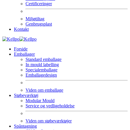
Certificeringer
Miljøtiltag
Genbrugsplast
Kontakt
Forside
Emballager
Standard emballage
In mould labelling
Specialemballage
Emballagedesign
Viden om emballage
Støbeværktøj
Modular Mould
Service og vedligeholdelse
Viden om støbeværktøjer
Spåntagning