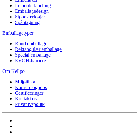
In mould labelling
Emballagedesign
Støbeværktøjer
Spåntagning
Emballagetyper
Rund emballage
Rektangulær emballage
Special emballage
EVOH-barriere
Om Kellpo
Miljøtiltag
Karriere og jobs
Certificeringer
Kontakt os
Privatlivspolitk