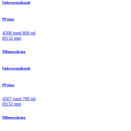
Fødevaregodkendt
PP plast
4508 rund 800 ml
Ø132 mm
Pilfingersikring
Fødevaregodkendt
PP plast
4507 rund 700 ml
Ø132 mm
Pilfingersikring