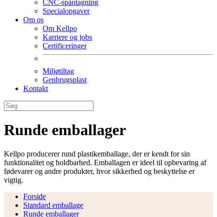
CNC-spåntagning
Specialopgaver
Om os
Om Kellpo
Karriere og jobs
Certificeringer
Miljøtiltag
Genbrugsplast
Kontakt
Runde emballager
Kellpo producerer rund plastikemballage, der er kendt for sin
funktionalitet og holdbarhed. Emballagen er ideel til opbevaring af
fødevarer og andre produkter, hvor sikkerhed og beskyttelse er
vigtig.
Forside
Standard emballage
Runde emballager