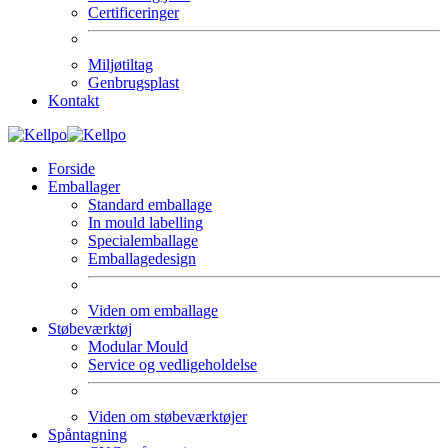
Certificeringer
Miljøtiltag
Genbrugsplast
Kontakt
Forside
Emballager
Standard emballage
In mould labelling
Specialemballage
Emballagedesign
Viden om emballage
Støbeværktøj
Modular Mould
Service og vedligeholdelse
Viden om støbeværktøjer
Spåntagning