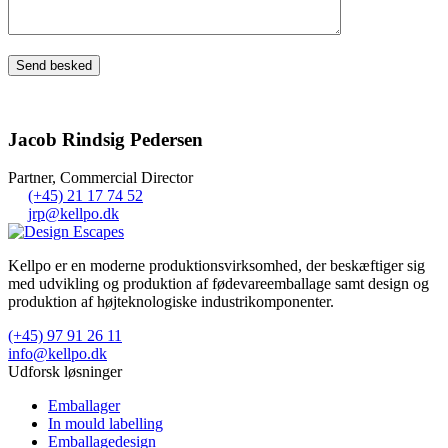
Jacob Rindsig Pedersen
Partner, Commercial Director
(+45) 21 17 74 52
jrp@kellpo.dk
Kellpo er en moderne produktionsvirksomhed, der beskæftiger sig
med udvikling og produktion af fødevareemballage samt design og
produktion af højteknologiske industrikomponenter.
(+45) 97 91 26 11
info@kellpo.dk
Udforsk løsninger
Emballager
In mould labelling
Emballagedesign