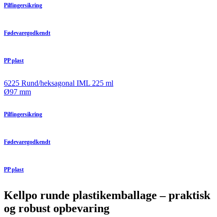
Pilfingersikring
Fødevaregodkendt
PP plast
6225 Rund/heksagonal IML 225 ml
Ø97 mm
Pilfingersikring
Fødevaregodkendt
PP plast
Kellpo runde plastik­emballage – praktisk
og robust opbevaring