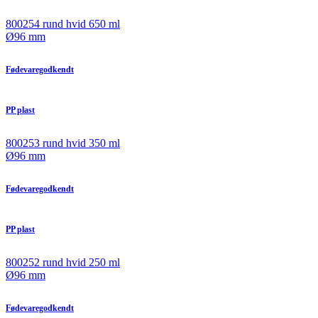
800254 rund hvid 650 ml
Ø96 mm
Fødevaregodkendt
PP plast
800253 rund hvid 350 ml
Ø96 mm
Fødevaregodkendt
PP plast
800252 rund hvid 250 ml
Ø96 mm
Fødevaregodkendt