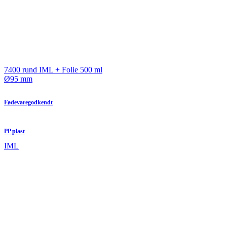
7400 rund IML + Folie 500 ml
Ø95 mm
Fødevaregodkendt
PP plast
IML