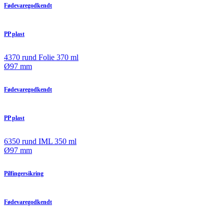
Fødevaregodkendt
PP plast
4370 rund Folie 370 ml
Ø97 mm
Fødevaregodkendt
PP plast
6350 rund IML 350 ml
Ø97 mm
Pilfingersikring
Fødevaregodkendt