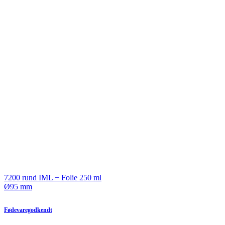
7200 rund IML + Folie 250 ml
Ø95 mm
Fødevaregodkendt