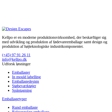
Kellpo er en moderne produktionsvirksomhed, der beskæftiger sig
med udvikling og produktion af fødevareemballage samt design og
produktion af højteknologiske industrikomponenter.
(+45) 97 91 26 11
info@kellpo.dk
Udforsk løsninger
Emballager
In mould labelling
Emballagedesign
Støbeværktøjer
Spåntagning
Emballagetyper
Rund emballage
Rektangulær emballage