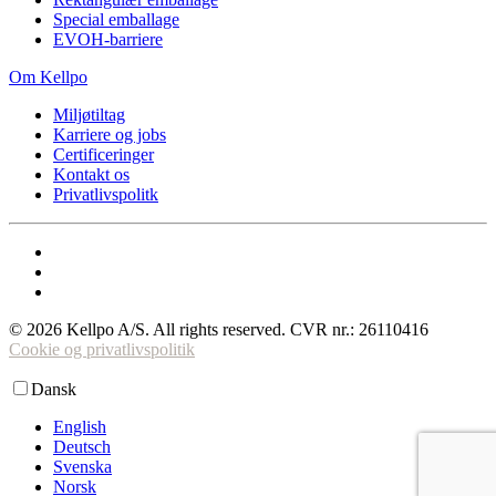
Special emballage
EVOH-barriere
Om Kellpo
Miljøtiltag
Karriere og jobs
Certificeringer
Kontakt os
Privatlivspolitk
©
2026
Kellpo A/S. All rights reserved.
CVR nr.: 26110416
Cookie og privatlivspolitik
Dansk
English
Deutsch
Svenska
Norsk