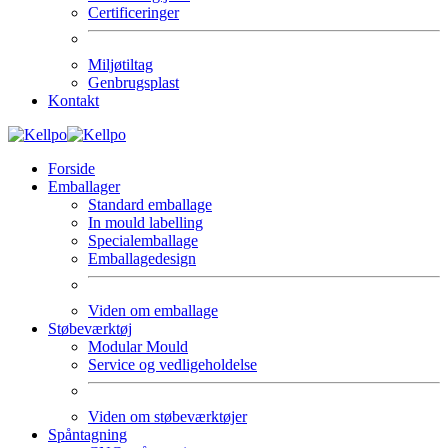
Certificeringer
Miljøtiltag
Genbrugsplast
Kontakt
Forside
Emballager
Standard emballage
In mould labelling
Specialemballage
Emballagedesign
Viden om emballage
Støbeværktøj
Modular Mould
Service og vedligeholdelse
Viden om støbeværktøjer
Spåntagning