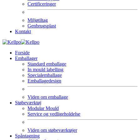
Certificeringer
Miljøtiltag
Genbrugsplast
Kontakt
Forside
Emballager
Standard emballage
In mould labelling
Specialemballage
Emballagedesign
Viden om emballage
Støbeværktøj
Modular Mould
Service og vedligeholdelse
Viden om støbeværktøjer
Spåntagning