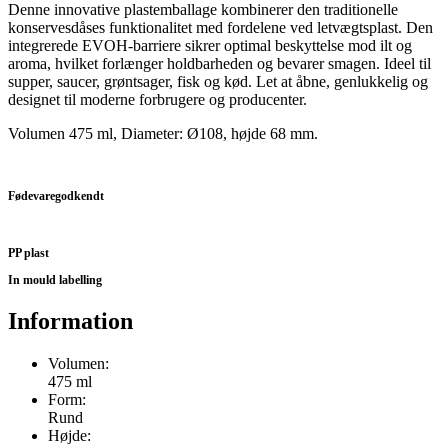
Denne innovative plastemballage kombinerer den traditionelle
konservesdåses funktionalitet med fordelene ved letvægtsplast. Den
integrerede EVOH-barriere sikrer optimal beskyttelse mod ilt og
aroma, hvilket forlænger holdbarheden og bevarer smagen. Ideel til
supper, saucer, grøntsager, fisk og kød. Let at åbne, genlukkelig og
designet til moderne forbrugere og producenter.
Volumen 475 ml, Diameter: Ø108, højde 68 mm.
Fødevaregodkendt
PP plast
In mould labelling
Information
Volumen:
475 ml
Form:
Rund
Højde: