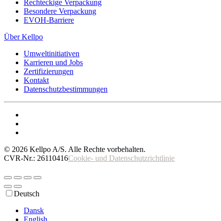
Rechteckige Verpackung
Besondere Verpackung
EVOH-Barriere
Über Kellpo
Umweltinitiativen
Karrieren und Jobs
Zertifizierungen
Kontakt
Datenschutzbestimmungen
©
2026
Kellpo A/S. Alle Rechte vorbehalten.
CVR-Nr.: 26110416
Cookie- und Datenschutzrichtlinie
Deutsch
Dansk
English