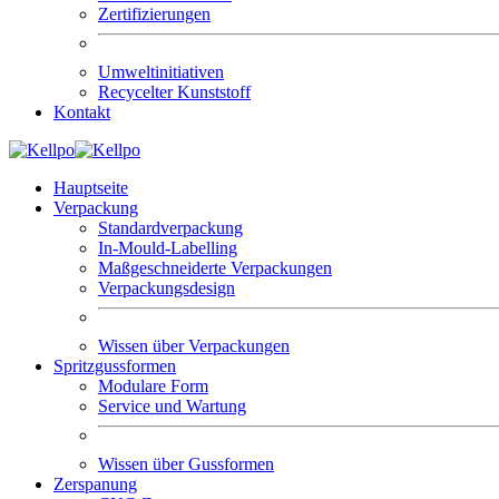
Zertifizierungen
Umweltinitiativen
Recycelter Kunststoff
Kontakt
Hauptseite
Verpackung
Standardverpackung
In-Mould-Labelling
Maßgeschneiderte Verpackungen
Verpackungsdesign
Wissen über Verpackungen
Spritzgussformen
Modulare Form
Service und Wartung
Wissen über Gussformen
Zerspanung