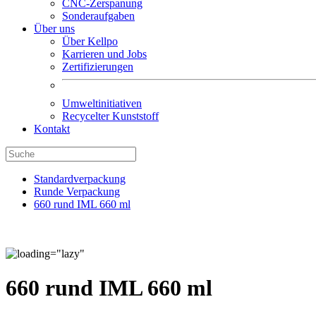
CNC-Zerspanung
Sonderaufgaben
Über uns
Über Kellpo
Karrieren und Jobs
Zertifizierungen
Umweltinitiativen
Recycelter Kunststoff
Kontakt
Standardverpackung
Runde Verpackung
660 rund IML 660 ml
660 rund IML 660 ml