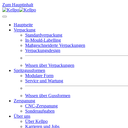
Zum Hauptinhalt
Hauptseite
Verpackung
Standardverpackung
In-Mould-Labelling
Maßgeschneiderte Verpackungen
Verpackungsdesign
Wissen über Verpackungen
Spritzgussformen
Modulare Form
Service und Wartung
Wissen über Gussformen
Zerspanung
CNC-Zerspanung
Sonderaufgaben
Über uns
Über Kellpo
Karrieren und Jobs