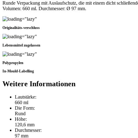
Runde Verpackung mit Auslaufschutz, die mit einem dicht schließen
Volumen: 660 ml. Durchmesser: Ø 97 mm.
Originalitäts-verschluss
Lebensmittel zugelassen
Polypropylen
In-Mould-Labelling
Weitere Informationen
Lautstärke:
660 ml
Die Form:
Rund
Höhe:
120,6 mm
Durchmesser:
97 mm