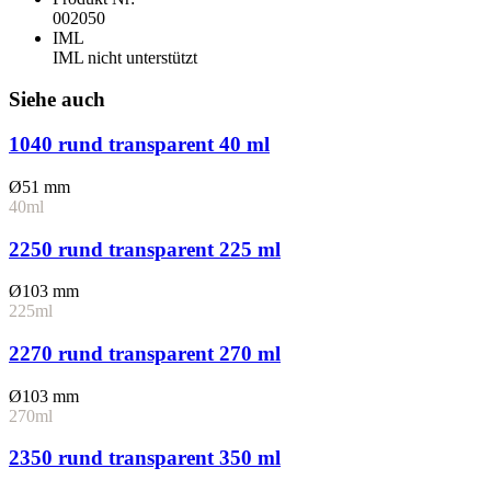
002050
IML
IML nicht unterstützt
Siehe auch
1040 rund transparent 40 ml
Ø51 mm
40ml
2250 rund transparent 225 ml
Ø103 mm
225ml
2270 rund transparent 270 ml
Ø103 mm
270ml
2350 rund transparent 350 ml