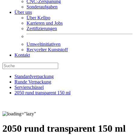
CNC-Zerspanung
Sonderaufgaben
Über uns
Über Kellpo
Karrieren und Jobs
Zertifizierungen
Umweltinitiativen
Recycelter Kunststoff
Kontakt
Standardverpackung
Runde Verpackung
Servierschüssel
2050 rund transparent 150 ml
2050 rund transparent 150 ml