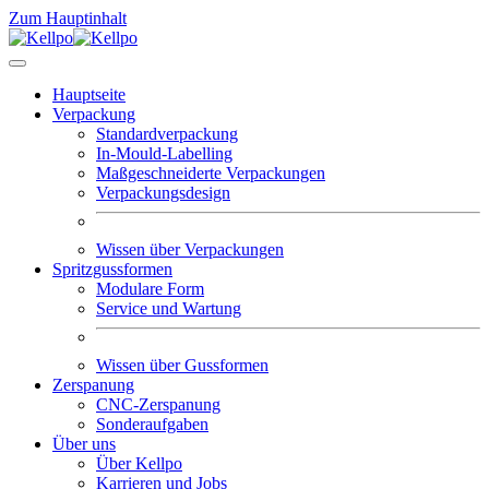
Zum Hauptinhalt
Hauptseite
Verpackung
Standardverpackung
In-Mould-Labelling
Maßgeschneiderte Verpackungen
Verpackungsdesign
Wissen über Verpackungen
Spritzgussformen
Modulare Form
Service und Wartung
Wissen über Gussformen
Zerspanung
CNC-Zerspanung
Sonderaufgaben
Über uns
Über Kellpo
Karrieren und Jobs