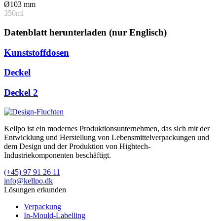
Ø103 mm
350ml
Datenblatt herunterladen (nur Englisch)
Kunststoffdosen
Deckel
Deckel 2
Kellpo ist ein modernes Produktionsunternehmen, das sich mit der
Entwicklung und Herstellung von Lebensmittelverpackungen und
dem Design und der Produktion von Hightech-
Industriekomponenten beschäftigt.
(+45) 97 91 26 11
info@kellpo.dk
Lösungen erkunden
Verpackung
In-Mould-Labelling