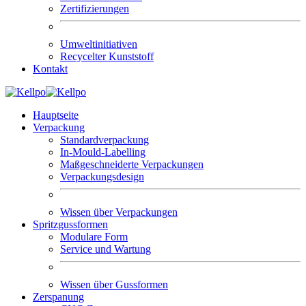
Zertifizierungen
Umweltinitiativen
Recycelter Kunststoff
Kontakt
Hauptseite
Verpackung
Standardverpackung
In-Mould-Labelling
Maßgeschneiderte Verpackungen
Verpackungsdesign
Wissen über Verpackungen
Spritzgussformen
Modulare Form
Service und Wartung
Wissen über Gussformen
Zerspanung