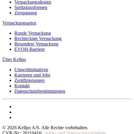
Verpackungsdesign
Spritzgussformen
Zerspanung
Verpackungsarten
Runde Verpackung
Rechteckige Verpackung
Besondere Verpackung
EVOH-Barriere
Über Kellpo
Umweltinitiativen
Karrieren und Jobs
Zertifizierungen
Kontakt
Datenschutzbestimmungen
©
2026
Kellpo A/S. Alle Rechte vorbehalten.
CVR-Nr.: 26110416
Cookie- und Datenschutzrichtlinie