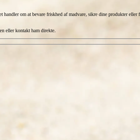
t handler om at bevare friskhed af madvare, sikre dine produkter eller 
ren eller kontakt ham direkte.