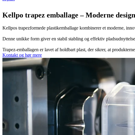
Kellpo trapez emballage – Moderne design
Kellpos trapezformede plastikemballage kombinerer et moderne, innov
Denne unikke form giver en stabil stabling og effektiv pladsudnyttelse
Trapez-emballagen er lavet af holdbart plast, der sikrer, at produktern
Kontakt og hør mere