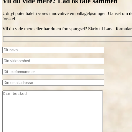
Vil du vide mere? Lad os tale sammen
Udnyt potentialet i vores innovative emballageløsninger. Uanset om de
forskel.
Vil du vide mere eller har du en forespørgsel? Skriv til Lars i formula