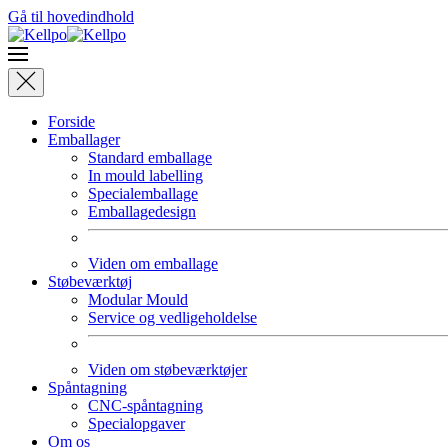
Gå til hovedindhold
Forside
Emballager
Standard emballage
In mould labelling
Specialemballage
Emballagedesign
Viden om emballage
Støbeværktøj
Modular Mould
Service og vedligeholdelse
Viden om støbeværktøjer
Spåntagning
CNC-spåntagning
Specialopgaver
Om os