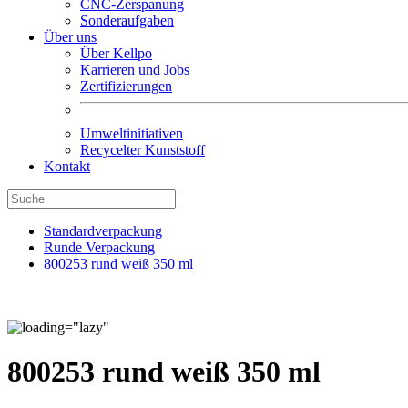
CNC-Zerspanung
Sonderaufgaben
Über uns
Über Kellpo
Karrieren und Jobs
Zertifizierungen
Umweltinitiativen
Recycelter Kunststoff
Kontakt
Standardverpackung
Runde Verpackung
800253 rund weiß 350 ml
800253 rund weiß 350 ml