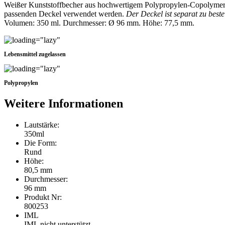
Weißer Kunststoffbecher aus hochwertigem Polypropylen-Copolymer, 
passenden Deckel verwendet werden.
Der Deckel ist separat zu beste
Volumen: 350 ml. Durchmesser: Ø 96 mm. Höhe: 77,5 mm.
Lebensmittel zugelassen
Polypropylen
Weitere Informationen
Lautstärke:
350ml
Die Form:
Rund
Höhe:
80,5 mm
Durchmesser:
96 mm
Produkt Nr:
800253
IML
IML nicht unterstützt