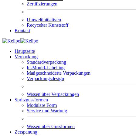
Zertifizierungen
Umweltinitiativen
Recycelter Kunststoff
Kontakt
Hauptseite
Verpackung
Standardverpackung
In-Mould-Labelling
Maßgeschneiderte Verpackungen
Verpackungsdesign
Wissen über Verpackungen
Spritzgussformen
Modulare Form
Service und Wartung
Wissen über Gussformen
Zerspanung