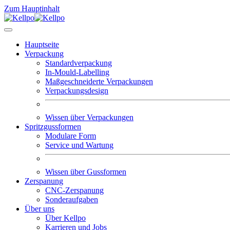
Zum Hauptinhalt
Hauptseite
Verpackung
Standardverpackung
In-Mould-Labelling
Maßgeschneiderte Verpackungen
Verpackungsdesign
Wissen über Verpackungen
Spritzgussformen
Modulare Form
Service und Wartung
Wissen über Gussformen
Zerspanung
CNC-Zerspanung
Sonderaufgaben
Über uns
Über Kellpo
Karrieren und Jobs