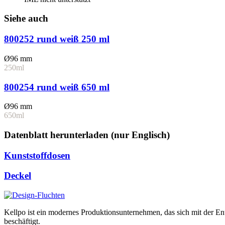
Siehe auch
800252 rund weiß 250 ml
Ø96 mm
250ml
800254 rund weiß 650 ml
Ø96 mm
650ml
Datenblatt herunterladen (nur Englisch)
Kunststoffdosen
Deckel
Kellpo ist ein modernes Produktionsunternehmen, das sich mit der 
beschäftigt.