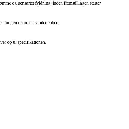
ømme og uensartet fyldning, inden fremstillingen starter.
ces fungerer som en samlet enhed.
er op til specifikationen.