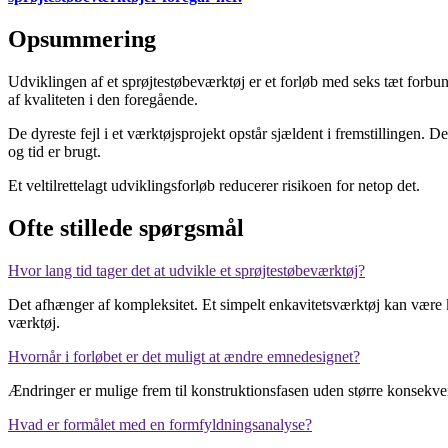
Opsummering
Udviklingen af et sprøjtestøbeværktøj er et forløb med seks tæt forbu
af kvaliteten i den foregående.
De dyreste fejl i et værktøjsprojekt opstår sjældent i fremstillingen. 
og tid er brugt.
Et veltilrettelagt udviklingsforløb reducerer risikoen for netop det.
Ofte stillede spørgsmål
Hvor lang tid tager det at udvikle et sprøjtestøbeværktøj?
Det afhænger af kompleksitet. Et simpelt enkavitetsværktøj kan være k
værktøj.
Hvornår i forløbet er det muligt at ændre emnedesignet?
Ændringer er mulige frem til konstruktionsfasen uden større konsekve
Hvad er formålet med en formfyldningsanalyse?