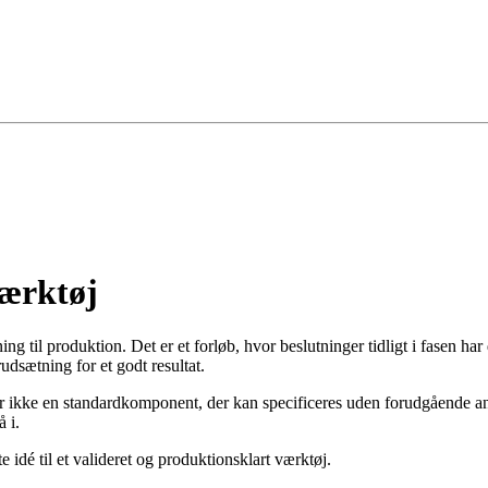
værktøj
ng til produktion. Det er et forløb, hvor beslutninger tidligt i fasen har
dsætning for et godt resultat.
r ikke en standardkomponent, der kan specificeres uden forudgående anal
 i.
e idé til et valideret og produktionsklart værktøj.