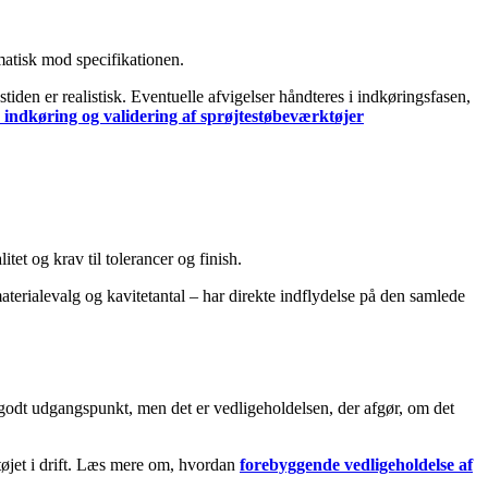
ematisk mod specifikationen.
tiden er realistisk. Eventuelle afvigelser håndteres i indkøringsfasen,
, indkøring og validering af sprøjtestøbeværktøjer
itet og krav til tolerancer og finish.
 materialevalg og kavitetantal – har direkte indflydelse på den samlede
et godt udgangspunkt, men det er vedligeholdelsen, der afgør, om det
ktøjet i drift. Læs mere om, hvordan
forebyggende vedligeholdelse af