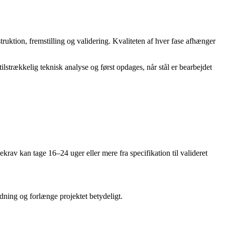
ruktion, fremstilling og validering. Kvaliteten af hver fase afhænger
ilstrækkelig teknisk analyse og først opdages, når stål er bearbejdet
rav kan tage 16–24 uger eller mere fra specifikation til valideret
ning og forlænge projektet betydeligt.