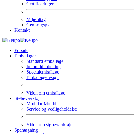
Certificeringer
Miljøtiltag
Genbrugsplast
Kontakt
Forside
Emballager
Standard emballage
In mould labelling
Specialemballage
Emballagedesign
Viden om emballage
Støbeværktøj
Modular Mould
Service og vedligeholdelse
Viden om støbeværktøjer
Spåntagning