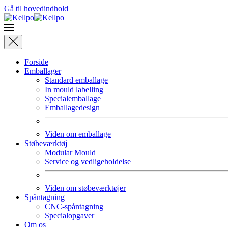
Gå til hovedindhold
Forside
Emballager
Standard emballage
In mould labelling
Specialemballage
Emballagedesign
Viden om emballage
Støbeværktøj
Modular Mould
Service og vedligeholdelse
Viden om støbeværktøjer
Spåntagning
CNC-spåntagning
Specialopgaver
Om os